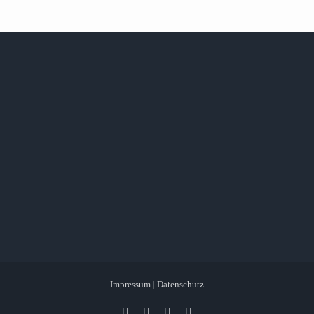
Impressum
|
Datenschutz
Facebook
X
Instagram
Pinterest