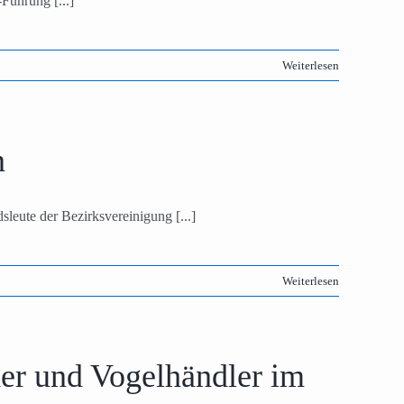
ührung [...]
Weiterlesen
n
leute der Bezirksvereinigung [...]
Weiterlesen
er und Vogelhändler im