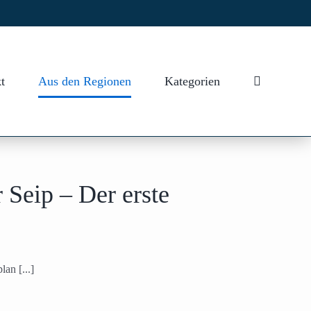
t
Aus den Regionen
Kategorien
 Seip – Der erste
an [...]