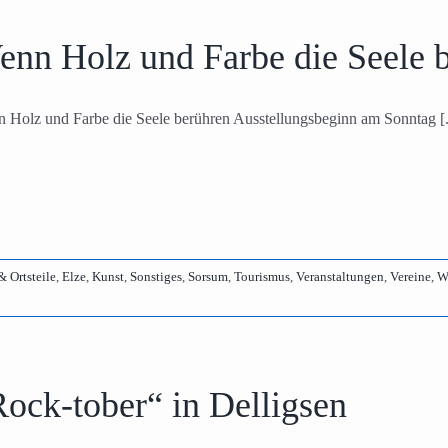
enn Holz und Farbe die Seele 
 Holz und Farbe die Seele berühren Ausstellungsbeginn am Sonntag [.
& Ortsteile
,
Elze
,
Kunst
,
Sonstiges
,
Sorsum
,
Tourismus
,
Veranstaltungen
,
Vereine
,
W
ock-tober“ in Delligsen