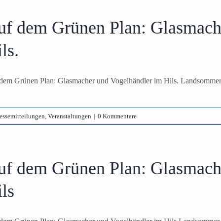
uf dem Grünen Plan: Glasmach
ls.
dem Grünen Plan: Glasmacher und Vogelhändler im Hils. Landsommer-
essemitteilungen
,
Veranstaltungen
|
0 Kommentare
uf dem Grünen Plan: Glasmach
ls