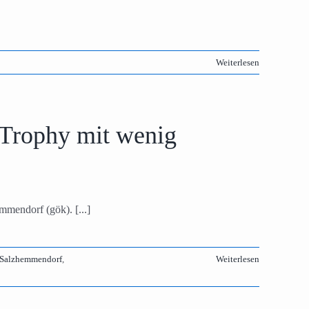
Weiterlesen
-Trophy mit wenig
mendorf (gök). [...]
Salzhemmendorf
,
Weiterlesen