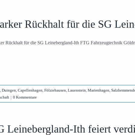
arker Rückhalt für die SG Lein
ker Rückhalt für die SG Leinebergland-Ith FTG Fahrzeugtechnik Göldne
,
Duingen, Capellenhagen, Fölziehausen
,
Lauenstein
,
Marienhagen
,
Salzhemmendo
schaft
|
0 Kommentare
 Leinebergland-Ith feiert verd