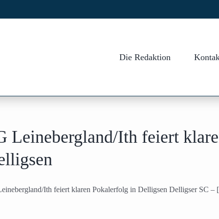
Die Redaktion
Kontak
 Leinebergland/Ith feiert klare
lligsen
inebergland/Ith feiert klaren Pokalerfolg in Delligsen Delligser SC – [.