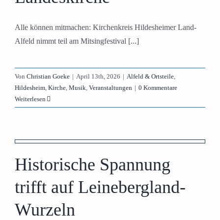
Alle können mitmachen: Kirchenkreis Hildesheimer Land-
Alfeld nimmt teil am Mitsingfestival [...]
Von
Christian Goeke
|
April 13th, 2026
|
Alfeld & Ortsteile
,
Hildesheim
,
Kirche
,
Musik
,
Veranstaltungen
|
0 Kommentare
Weiterlesen
Historische Spannung
trifft auf Leinebergland-
Wurzeln