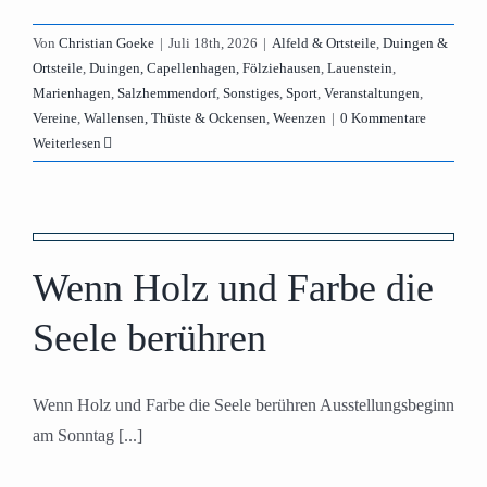
Von
Christian Goeke
|
Juli 18th, 2026
|
Alfeld & Ortsteile
,
Duingen &
Ortsteile
,
Duingen, Capellenhagen, Fölziehausen
,
Lauenstein
,
Marienhagen
,
Salzhemmendorf
,
Sonstiges
,
Sport
,
Veranstaltungen
,
Vereine
,
Wallensen, Thüste & Ockensen
,
Weenzen
|
0 Kommentare
Weiterlesen
Wenn Holz und Farbe die
Seele berühren
Wenn Holz und Farbe die Seele berühren Ausstellungsbeginn
am Sonntag [...]