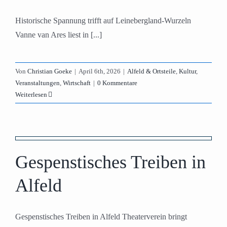
Historische Spannung trifft auf Leinebergland-Wurzeln
Vanne van Ares liest in [...]
Von
Christian Goeke
|
April 6th, 2026
|
Alfeld & Ortsteile
,
Kultur
,
Veranstaltungen
,
Wirtschaft
|
0 Kommentare
Weiterlesen
Gespenstisches Treiben in
Alfeld
Gespenstisches Treiben in Alfeld Theaterverein bringt