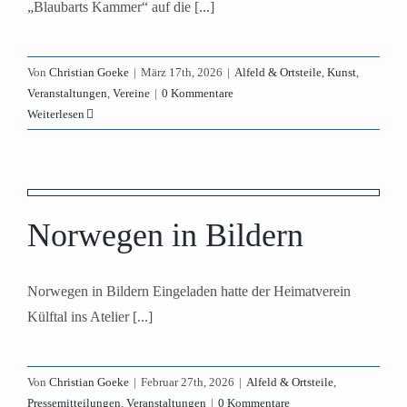
„Blaubarts Kammer“ auf die [...]
Von
Christian Goeke
|
März 17th, 2026
|
Alfeld & Ortsteile
,
Kunst
,
Veranstaltungen
,
Vereine
|
0 Kommentare
Weiterlesen
Norwegen in Bildern
Norwegen in Bildern Eingeladen hatte der Heimatverein
Külftal ins Atelier [...]
Von
Christian Goeke
|
Februar 27th, 2026
|
Alfeld & Ortsteile
,
Pressemitteilungen
,
Veranstaltungen
|
0 Kommentare