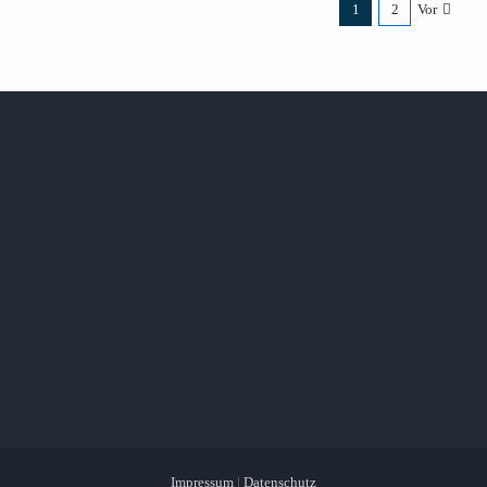
1
2
Vor
Impressum
|
Datenschutz