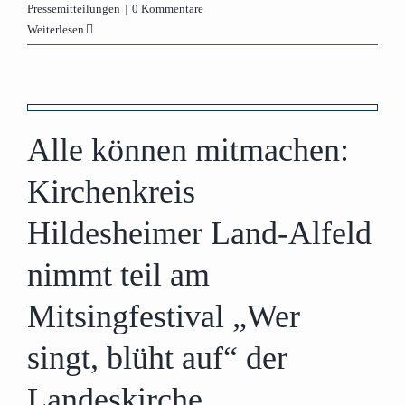
Pressemitteilungen
|
0 Kommentare
Weiterlesen
Alle können mitmachen:
Kirchenkreis
Hildesheimer Land-Alfeld
nimmt teil am
Mitsingfestival „Wer
singt, blüht auf“ der
Landeskirche