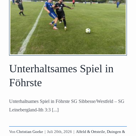
Unterhaltsames Spiel in
Föhrste
Unterhaltsames Spiel in Föhrste SG Sibbesse/Westfeld – SG
Leinebergland-Ith 3:3 [...]
Von
Christian Goeke
|
Juli 20th, 2026
|
Alfeld & Ortsteile
,
Duingen &