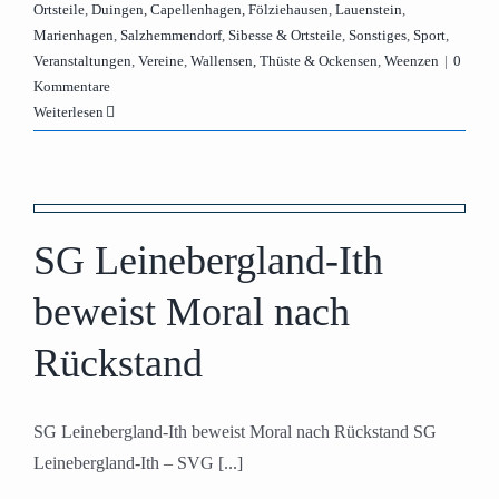
Ortsteile
,
Duingen, Capellenhagen, Fölziehausen
,
Lauenstein
,
Marienhagen
,
Salzhemmendorf
,
Sibesse & Ortsteile
,
Sonstiges
,
Sport
,
Veranstaltungen
,
Vereine
,
Wallensen, Thüste & Ockensen
,
Weenzen
|
0
Kommentare
Weiterlesen
SG Leinebergland-Ith
beweist Moral nach
Rückstand
SG Leinebergland-Ith beweist Moral nach Rückstand SG
Leinebergland-Ith – SVG [...]