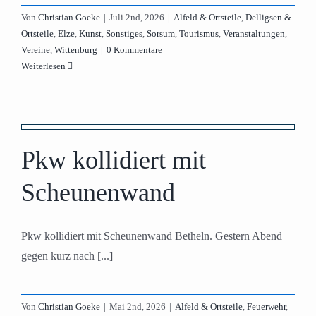
Von
Christian Goeke
|
Juli 2nd, 2026
|
Alfeld & Ortsteile
,
Delligsen &
Ortsteile
,
Elze
,
Kunst
,
Sonstiges
,
Sorsum
,
Tourismus
,
Veranstaltungen
,
Vereine
,
Wittenburg
|
0 Kommentare
Weiterlesen
Pkw kollidiert mit
Scheunenwand
Pkw kollidiert mit Scheunenwand Betheln. Gestern Abend
gegen kurz nach [...]
Von
Christian Goeke
|
Mai 2nd, 2026
|
Alfeld & Ortsteile
,
Feuerwehr
,