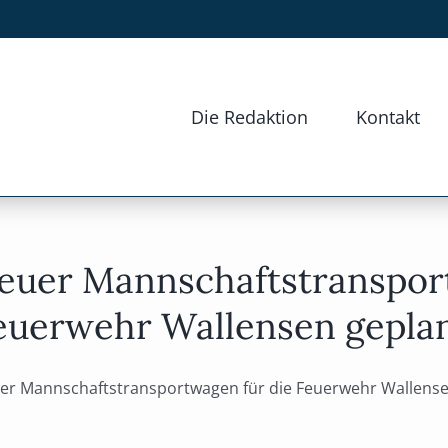
Die Redaktion
Kontakt
euer Mannschaftstranspor
euerwehr Wallensen gepla
er Mannschaftstransportwagen für die Feuerwehr Wallensen 