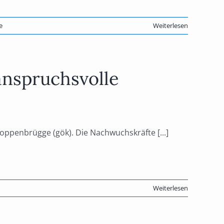
e
Weiterlesen
nspruchsvolle
ppenbrügge (gök). Die Nachwuchskräfte [...]
Weiterlesen