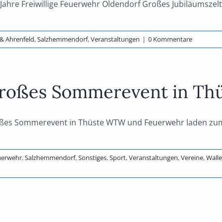
Jahre Freiwillige Feuerwehr Oldendorf Großes Jubiläumszeltfe
& Ahrenfeld
,
Salzhemmendorf
,
Veranstaltungen
|
0 Kommentare
roßes Sommerevent in Th
ßes Sommerevent in Thüste WTW und Feuerwehr laden zum „
uerwehr
,
Salzhemmendorf
,
Sonstiges
,
Sport
,
Veranstaltungen
,
Vereine
,
Walle