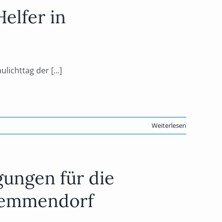
elfer in
ichttag der [...]
Weiterlesen
ungen für die
hemmendorf