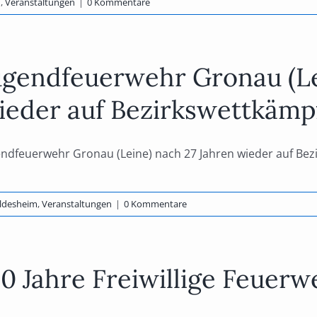
n
,
Veranstaltungen
|
0 Kommentare
ugendfeuerwehr Gronau (Le
ieder auf Bezirkswettkämp
ndfeuerwehr Gronau (Leine) nach 27 Jahren wieder auf Bezir
ldesheim
,
Veranstaltungen
|
0 Kommentare
20 Jahre Freiwillige Feuer