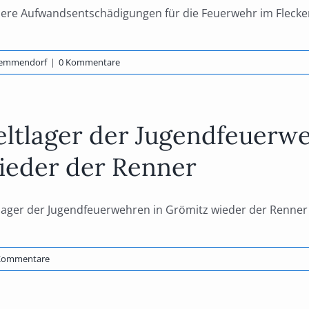
ere Aufwandsentschädigungen für die Feuerwehr im Flecke
hemmendorf
|
0 Kommentare
eltlager der Jugendfeuerw
ieder der Renner
lager der Jugendfeuerwehren in Grömitz wieder der Renner N
Kommentare