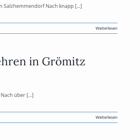
n Salzhemmendorf Nach knapp [...]
Weiterlesen
ehren in Grömitz
ach über [...]
Weiterlesen