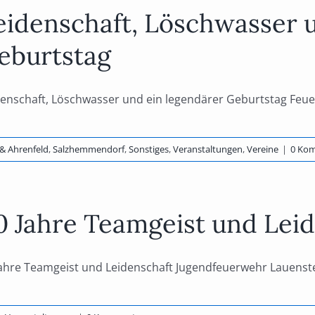
eidenschaft, Löschwasser 
eburtstag
enschaft, Löschwasser und ein legendärer Geburtstag Feuerw
& Ahrenfeld
,
Salzhemmendorf
,
Sonstiges
,
Veranstaltungen
,
Vereine
|
0 Ko
0 Jahre Teamgeist und Lei
ahre Teamgeist und Leidenschaft Jugendfeuerwehr Lauenstein