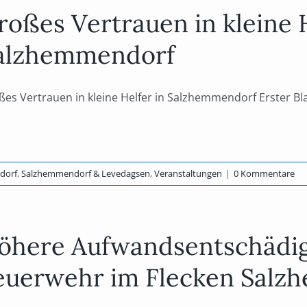
roßes Vertrauen in kleine H
alzhemmendorf
es Vertrauen in kleine Helfer in Salzhemmendorf Erster Blaul
dorf
,
Salzhemmendorf & Levedagsen
,
Veranstaltungen
|
0 Kommentare
öhere Aufwandsentschädig
euerwehr im Flecken Salz