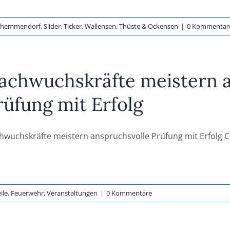
zhemmendorf
,
Slider
,
Ticker
,
Wallensen, Thüste & Ockensen
|
0 Kommentar
achwuchskräfte meistern a
rüfung mit Erfolg
hwuchskräfte meistern anspruchsvolle Prüfung mit Erfolg Co
ile
,
Feuerwehr
,
Veranstaltungen
|
0 Kommentare