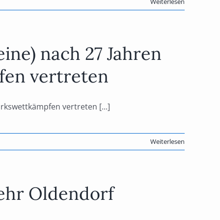
Weiterlesen
ine) nach 27 Jahren
fen vertreten
kswettkämpfen vertreten [...]
Weiterlesen
wehr Oldendorf