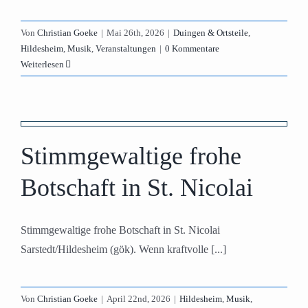
Von
Christian Goeke
|
Mai 26th, 2026
|
Duingen & Ortsteile
,
Hildesheim
,
Musik
,
Veranstaltungen
|
0 Kommentare
Weiterlesen
Stimmgewaltige frohe
Botschaft in St. Nicolai
Stimmgewaltige frohe Botschaft in St. Nicolai
Sarstedt/Hildesheim (gök). Wenn kraftvolle [...]
Von
Christian Goeke
|
April 22nd, 2026
|
Hildesheim
,
Musik
,