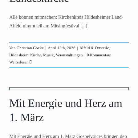
Alle können mitmachen: Kirchenkreis Hildesheimer Land-
Alfeld nimmt teil am Mitsingfestival [...]
Von
Christian Goeke
|
April 13th, 2026
|
Alfeld & Ortsteile
,
Hildesheim
,
Kirche
,
Musik
,
Veranstaltungen
|
0 Kommentare
Weiterlesen
Mit Energie und Herz am
1. März
Mit Energie und Herz am 1. März Gospelvoices bringen den