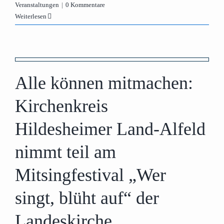
Veranstaltungen
|
0 Kommentare
Weiterlesen
Alle können mitmachen:
Kirchenkreis
Hildesheimer Land-Alfeld
nimmt teil am
Mitsingfestival „Wer
singt, blüht auf“ der
Landeskirche