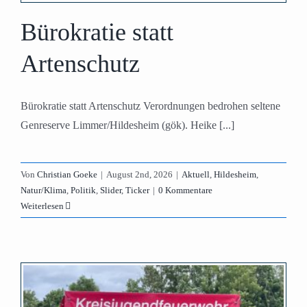
Bürokratie statt
Artenschutz
Bürokratie statt Artenschutz Verordnungen bedrohen seltene
Genreserve Limmer/Hildesheim (gök). Heike [...]
Von
Christian Goeke
|
August 2nd, 2026
|
Aktuell
,
Hildesheim
,
Natur/Klima
,
Politik
,
Slider
,
Ticker
|
0 Kommentare
Weiterlesen