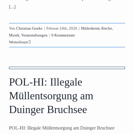
[...]
Von
Christian Goeke
|
Februar 24th, 2026
|
Hildesheim
,
Kirche
,
Musik
,
Veranstaltungen
|
0 Kommentare
Weiterlesen
r
POL-HI: Illegale
Müllentsorgung am
Duinger Bruchsee
POL-HI: Illegale Müllentsorgung am Duinger Bruchsee