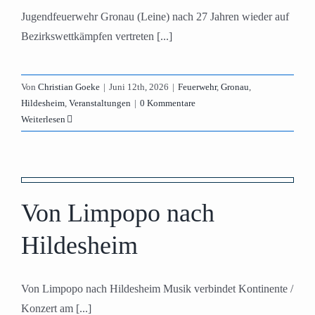
Jugendfeuerwehr Gronau (Leine) nach 27 Jahren wieder auf
Bezirkswettkämpfen vertreten [...]
Von
Christian Goeke
|
Juni 12th, 2026
|
Feuerwehr
,
Gronau
,
Hildesheim
,
Veranstaltungen
|
0 Kommentare
Weiterlesen
Von Limpopo nach
Hildesheim
Von Limpopo nach Hildesheim Musik verbindet Kontinente /
Konzert am [...]