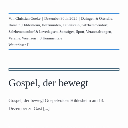
Von
Christian Goeke
|
Dezember 30th, 2025
|
Duingen & Ortsteile
,
Hameln
,
Hildesheim
,
Holzminden
,
Lauenstein
,
Salzhemmendorf
,
Salzhemmendorf & Levedagsen
,
Sonstiges
,
Sport
,
Veranstaltungen
,
Vereine
,
Weenzen
|
0 Kommentare
Weiterlesen
Gospel, der bewegt
Gospel, der bewegt Gospelvoices Hildesheim am 13.
Dezember zu Gast [...]