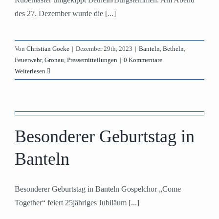
des 27. Dezember wurde die [...]
Von
Christian Goeke
|
Dezember 29th, 2023
|
Banteln
,
Betheln
,
Feuerwehr
,
Gronau
,
Pressemitteilungen
|
0 Kommentare
Weiterlesen
Besonderer Geburtstag in
Banteln
Besonderer Geburtstag in Banteln Gospelchor „Come
Together“ feiert 25jähriges Jubiläum [...]