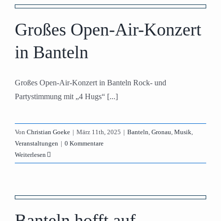
n
Großes Open-Air-Konzert
in Banteln
Großes Open-Air-Konzert in Banteln Rock- und
Partystimmung mit „4 Hugs“ [...]
Von
Christian Goeke
|
März 11th, 2025
|
Banteln
,
Gronau
,
Musik
,
Veranstaltungen
|
0 Kommentare
Weiterlesen
Banteln hofft auf