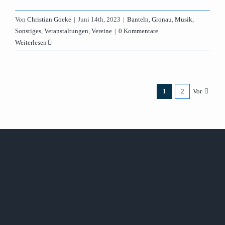
Von
Christian Goeke
|
Juni 14th, 2023
|
Banteln
,
Gronau
,
Musik
,
Sonstiges
,
Veranstaltungen
,
Vereine
|
0 Kommentare
Weiterlesen
1
2
Vor