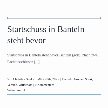
Startschuss in Banteln
steht bevor
Startschuss in Banteln steht bevor Banteln (gök). Nach zwei
Fachausschüssen [...]
Von
Christian Goeke
|
März 20th, 2025
|
Banteln
,
Gronau
,
Sport
,
Vereine
,
Wirtschaft
|
0 Kommentare
Weiterlesen