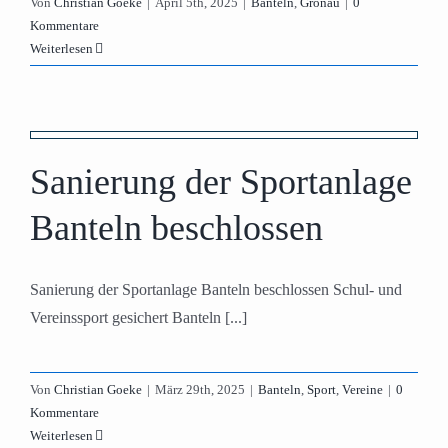
Von
Christian Goeke
|
April 5th, 2025
|
Banteln
,
Gronau
|
0
Kommentare
Weiterlesen
Sanierung der Sportanlage
Banteln beschlossen
Sanierung der Sportanlage Banteln beschlossen Schul- und
Vereinssport gesichert Banteln [...]
Von
Christian Goeke
|
März 29th, 2025
|
Banteln
,
Sport
,
Vereine
|
0
Kommentare
Weiterlesen