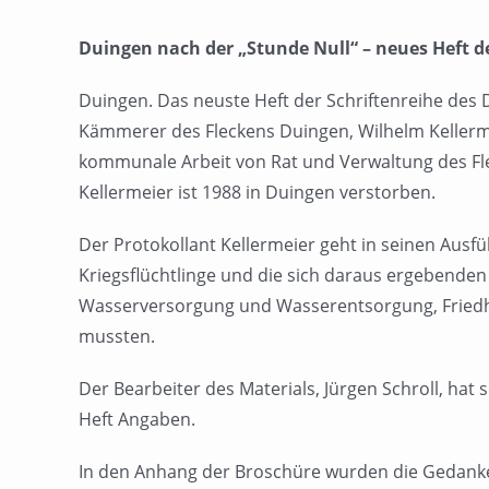
Duingen nach der „Stunde Null“ – neues Heft d
Duingen. Das neuste Heft der Schriftenreihe des 
Kämmerer des Fleckens Duingen, Wilhelm Kellermei
kommunale Arbeit von Rat und Verwaltung des Fle
Kellermeier ist 1988 in Duingen verstorben.
Der Protokollant Kellermeier geht in seinen Aus
Kriegsflüchtlinge und die sich daraus ergebenden
Wasserversorgung und Wasserentsorgung, Friedhof
mussten.
Der Bearbeiter des Materials, Jürgen Schroll, ha
Heft Angaben.
In den Anhang der Broschüre wurden die Gedanken