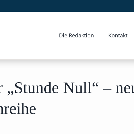
Die Redaktion
Kontakt
 „Stunde Null“ – ne
nreihe