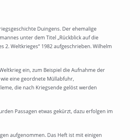
kriegsgeschichte Duingens. Der ehemalige
mannes unter dem Titel „Rückblick auf die
s 2. Weltkrieges“ 1982 aufgeschrieben. Wilhelm
eltkrieg ein, zum Beispiel die Aufnahme der
 wie eine geordnete Müllabfuhr,
leme, die nach Kriegsende gelöst werden
wurden Passagen etwas gekürzt, dazu erfolgen im
gen aufgenommen. Das Heft ist mit einigen