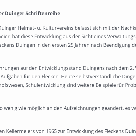
er Duinger Schriftenreihe
Duinger Heimat- u. Kulturvereins befasst sich mit der Nach
er, hat diese Entwicklung aus der Sicht eines Verwaltungs
ckens Duingen in den ersten 25 Jahren nach Beendigung de
führungen auf den Entwicklungsstand Duingens nach dem 2. W
 Aufgaben für den Flecken. Heute selbstverständliche Dinge
swesen, Schulentwicklung sind weitere Beispiele für Prob
t so wenig wie möglich an den Aufzeichnungen geändert, es 
 Kellermeiers von 1965 zur Entwicklung des Fleckens Duin