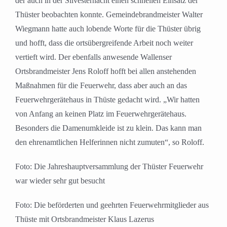
der auch in der Silvesternacht einen schnellen Einsatz der
Thüster beobachten konnte. Gemeindebrandmeister Walter
Wiegmann hatte auch lobende Worte für die Thüster übrig
und hofft, dass die ortsübergreifende Arbeit noch weiter
vertieft wird. Der ebenfalls anwesende Wallenser
Ortsbrandmeister Jens Roloff hofft bei allen anstehenden
Maßnahmen für die Feuerwehr, dass aber auch an das
Feuerwehrgerätehaus in Thüste gedacht wird. „Wir hatten
von Anfang an keinen Platz im Feuerwehrgerätehaus.
Besonders die Damenumkleide ist zu klein. Das kann man
den ehrenamtlichen Helferinnen nicht zumuten“, so Roloff.
Foto: Die Jahreshauptversammlung der Thüster Feuerwehr
war wieder sehr gut besucht
Foto: Die beförderten und geehrten Feuerwehrmitglieder aus
Thüste mit Ortsbrandmeister Klaus Lazerus