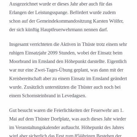
Ausgezeichnet wurde er dieses Jahr aber auch für das
Erlangen der Leistungsspange. Befördert wurde zudem
schon auf der Gemeindekommandositzung Karsten Wölfer,
der sich künftig Hauptfeuerwehrmann nennen darf.
Insgesamt verrichteten die Aktiven in Thüste trotz einem sehr
ruhigen Einsatzjahr 2099 Stunden, wobei der Einsatz beim
Moorbrand im Emsland den Höhepunkt darstellte. Eigentlich
war nur eine Zwei-Tages-Übung geplant, was dann mit der
Kreisbereitschaft aber zu einem Einsatz im Emsland geändert
wurde. Zusätzlich unterstützten die Thüster auch noch bei
einem Schornsteinbrand in Levedagsen.
Gut besucht waren die Feierlichkeiten der Feuerwehr am 1.
Mai auf dem Thüster Dorfplatz, was auch dieses Jahr wieder
im Veranstaltungskalender auftaucht. Höhepunkt des Jahres
wird aber sicherlich das Fest zum 85jährigen Bestehen der