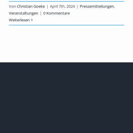
Von
Christian Goeke
|
April 7th, 2024
|
Pressemitteilungen
,
Veranstaltungen
|
0 Kommentare
Weiterlesen