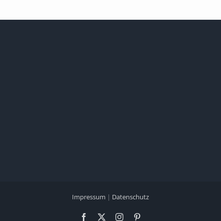
Impressum
|
Datenschutz
Facebook
X
Instagram
Pinterest