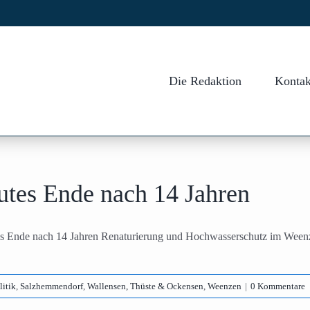
Die Redaktion
Kontak
utes Ende nach 14 Jahren
s Ende nach 14 Jahren Renaturierung und Hochwasserschutz im Weenze
litik
,
Salzhemmendorf
,
Wallensen, Thüste & Ockensen
,
Weenzen
|
0 Kommentare