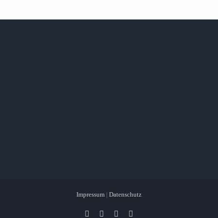
Impressum
|
Datenschutz
Facebook
X
Instagram
Pinterest