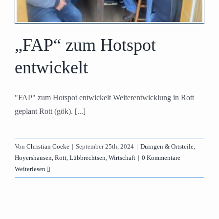
„FAP“ zum Hotspot
entwickelt
"FAP" zum Hotspot entwickelt Weiterentwicklung in Rott
geplant Rott (gök). [...]
Von
Christian Goeke
|
September 25th, 2024
|
Duingen & Ortsteile
,
Hoyershausen, Rott, Lübbrechtsen
,
Wirtschaft
|
0 Kommentare
Weiterlesen