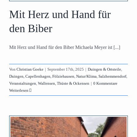
Mit Herz und Hand für
den Biber
Mit Herz und Hand für den Biber Michaela Meyer ist [...]
Von
Christian Goeke
|
September 17th, 2025
|
Duingen & Ortsteile
,
Duingen, Capellenhagen, Fölziehausen
,
Natur/Klima
,
Salzhemmendorf
,
Veranstaltungen
,
Wallensen, Thüste & Ockensen
|
0 Kommentare
Weiterlesen