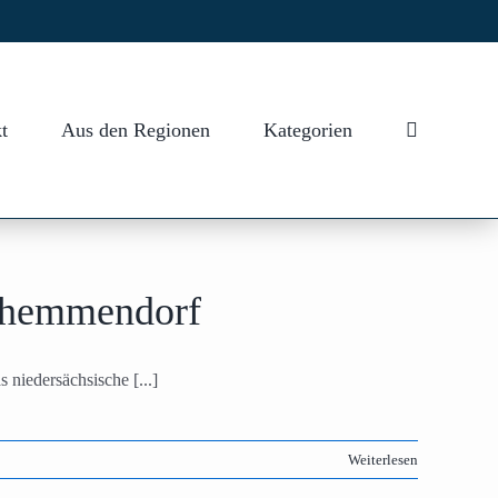
t
Aus den Regionen
Kategorien
lzhemmendorf
niedersächsische [...]
Weiterlesen