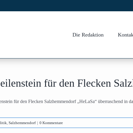
Die Redaktion
Kontak
eilenstein für den Flecken Sa
enstein für den Flecken Salzhemmendorf „HeLaSa“ überraschend in das 
litik
,
Salzhemmendorf
|
0 Kommentare