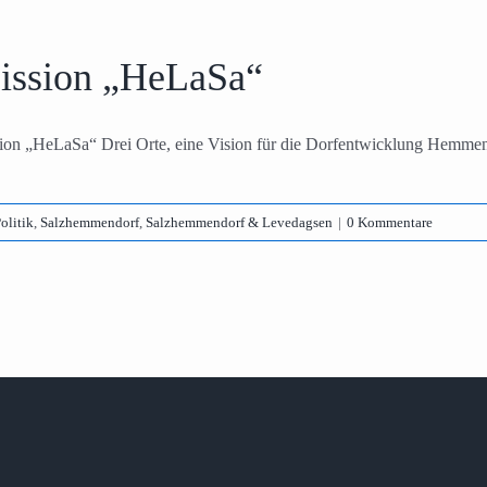
ission „HeLaSa“
ion „HeLaSa“ Drei Orte, eine Vision für die Dorfentwicklung Hemmen
olitik
,
Salzhemmendorf
,
Salzhemmendorf & Levedagsen
|
0 Kommentare