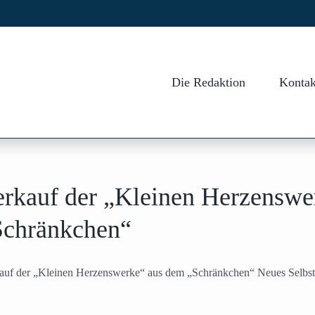
Die Redaktion
Kontak
erkauf der „Kleinen Herzenswe
Schränkchen“
auf der „Kleinen Herzenswerke“ aus dem „Schränkchen“ Neues Selbstb