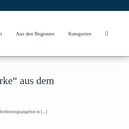
t
Aus den Regionen
Kategorien
rke“ aus dem
edienungsangebot in [...]