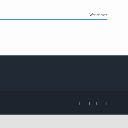
Weiterlesen
Facebook
X
Instagram
Pinterest