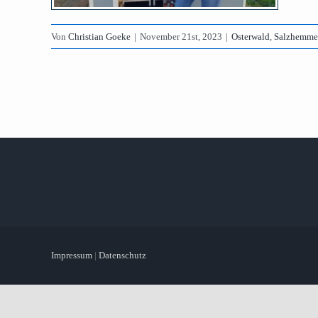
Von
Christian Goeke
|
November 21st, 2023
|
Osterwald
,
Salzhemme
Impressum
|
Datenschutz