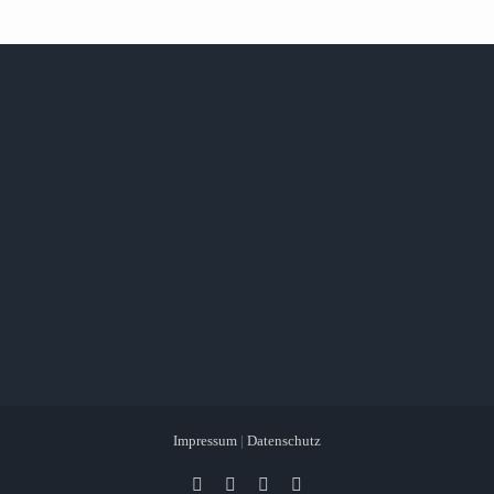
Impressum
|
Datenschutz
Facebook
X
Instagram
Pinterest