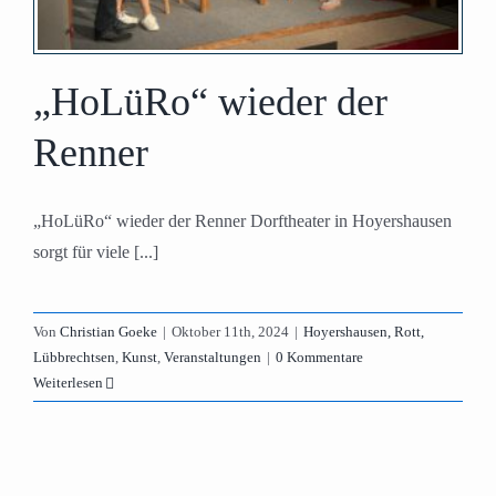
„HoLüRo“ wieder der
Renner
„HoLüRo“ wieder der Renner Dorftheater in Hoyershausen
sorgt für viele [...]
Von
Christian Goeke
|
Oktober 11th, 2024
|
Hoyershausen, Rott,
Lübbrechtsen
,
Kunst
,
Veranstaltungen
|
0 Kommentare
Weiterlesen