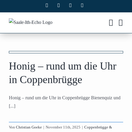
Zum
Facebook
X
Instagram
Pinterest
Inhalt
springen
Honig – rund um die Uhr
in Coppenbrügge
Honig – rund um die Uhr in Coppenbrügge Bienenquiz und
[...]
Von
Christian Goeke
|
November 11th, 2025
|
Coppenbrügge &