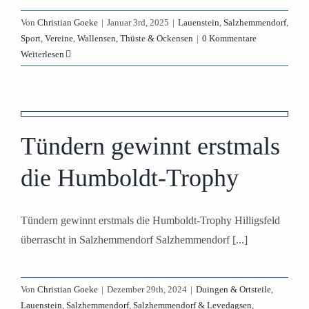
Von
Christian Goeke
|
Januar 3rd, 2025
|
Lauenstein
,
Salzhemmendorf
,
Sport
,
Vereine
,
Wallensen, Thüste & Ockensen
|
0 Kommentare
Weiterlesen
Tündern gewinnt erstmals
die Humboldt-Trophy
Tündern gewinnt erstmals die Humboldt-Trophy Hilligsfeld
überrascht in Salzhemmendorf Salzhemmendorf [...]
Von
Christian Goeke
|
Dezember 29th, 2024
|
Duingen & Ortsteile
,
Lauenstein
,
Salzhemmendorf
,
Salzhemmendorf & Levedagsen
,