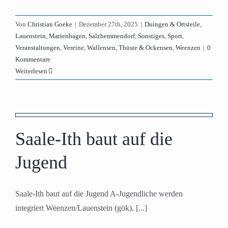
Von
Christian Goeke
|
Dezember 27th, 2025
|
Duingen & Ortsteile
,
Lauenstein
,
Marienhagen
,
Salzhemmendorf
,
Sonstiges
,
Sport
,
Veranstaltungen
,
Vereine
,
Wallensen, Thüste & Ockensen
,
Weenzen
|
0
Kommentare
Weiterlesen
Saale-Ith baut auf die
Jugend
Saale-Ith baut auf die Jugend A-Jugendliche werden
integriert Weenzen/Lauenstein (gök). [...]