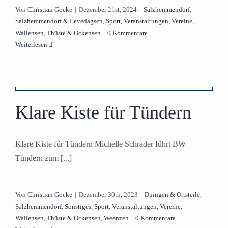
Von
Christian Goeke
|
Dezember 21st, 2024
|
Salzhemmendorf
,
Salzhemmendorf & Levedagsen
,
Sport
,
Veranstaltungen
,
Vereine
,
Wallensen, Thüste & Ockensen
|
0 Kommentare
Weiterlesen
Klare Kiste für Tündern
Klare Kiste für Tündern Michelle Schrader führt BW
Tündern zum [...]
Von
Christian Goeke
|
Dezember 30th, 2023
|
Duingen & Ortsteile
,
Salzhemmendorf
,
Sonstiges
,
Sport
,
Veranstaltungen
,
Vereine
,
Wallensen, Thüste & Ockensen
,
Weenzen
|
0 Kommentare