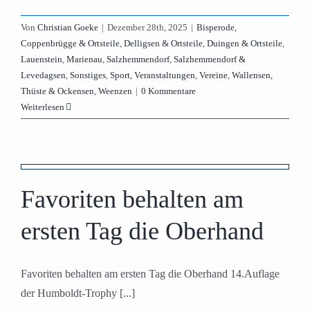
Von
Christian Goeke
|
Dezember 28th, 2025
|
Bisperode
,
Coppenbrügge & Ortsteile
,
Delligsen & Ortsteile
,
Duingen & Ortsteile
,
Lauenstein
,
Marienau
,
Salzhemmendorf
,
Salzhemmendorf &
Levedagsen
,
Sonstiges
,
Sport
,
Veranstaltungen
,
Vereine
,
Wallensen,
Thüste & Ockensen
,
Weenzen
|
0 Kommentare
Weiterlesen
n
Favoriten behalten am
ersten Tag die Oberhand
Favoriten behalten am ersten Tag die Oberhand 14.Auflage
der Humboldt-Trophy [...]