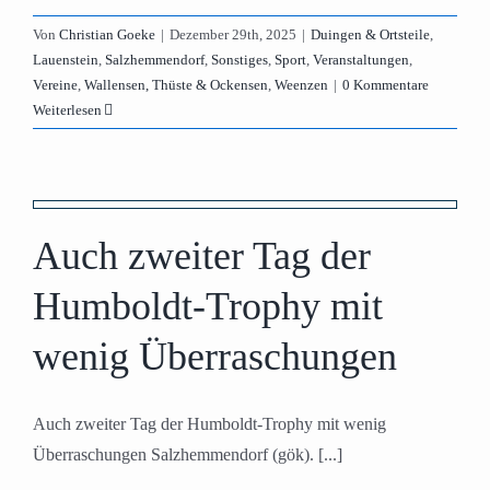
Von
Christian Goeke
|
Dezember 29th, 2025
|
Duingen & Ortsteile
,
Lauenstein
,
Salzhemmendorf
,
Sonstiges
,
Sport
,
Veranstaltungen
,
Vereine
,
Wallensen, Thüste & Ockensen
,
Weenzen
|
0 Kommentare
Weiterlesen
Auch zweiter Tag der
Humboldt-Trophy mit
wenig Überraschungen
Auch zweiter Tag der Humboldt-Trophy mit wenig
Überraschungen Salzhemmendorf (gök). [...]