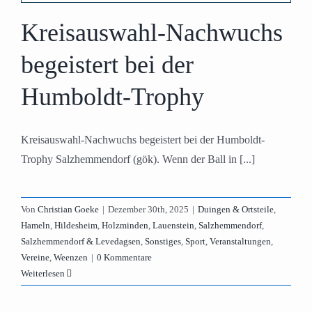
Kreisauswahl-Nachwuchs
begeistert bei der
Humboldt-Trophy
Kreisauswahl-Nachwuchs begeistert bei der Humboldt-
Trophy Salzhemmendorf (gök). Wenn der Ball in [...]
Von
Christian Goeke
|
Dezember 30th, 2025
|
Duingen & Ortsteile
,
Hameln
,
Hildesheim
,
Holzminden
,
Lauenstein
,
Salzhemmendorf
,
Salzhemmendorf & Levedagsen
,
Sonstiges
,
Sport
,
Veranstaltungen
,
Vereine
,
Weenzen
|
0 Kommentare
Weiterlesen