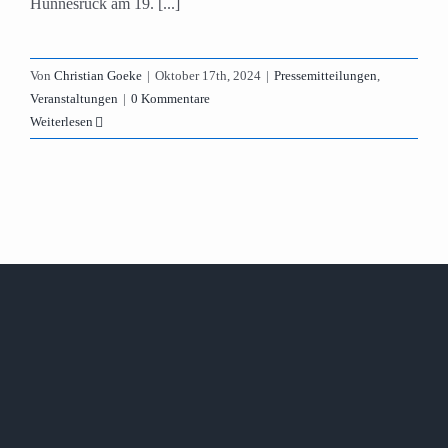
Hunnesrück am 19. [...]
Von
Christian Goeke
|
Oktober 17th, 2024
|
Pressemitteilungen
,
Veranstaltungen
|
0 Kommentare
Weiterlesen