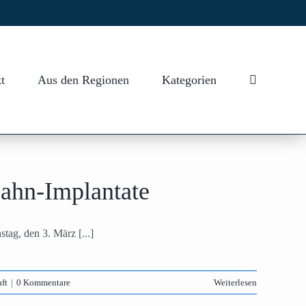
t
Aus den Regionen
Kategorien
ahn-Implantate
ag, den 3. März [...]
ft
|
0 Kommentare
Weiterlesen