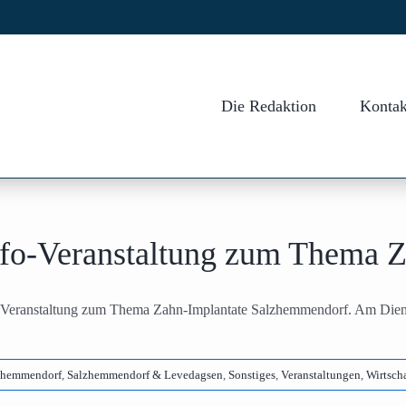
Die Redaktion
Kontak
nfo-Veranstaltung zum Thema Z
-Veranstaltung zum Thema Zahn-Implantate Salzhemmendorf. Am Dienst
zhemmendorf
,
Salzhemmendorf & Levedagsen
,
Sonstiges
,
Veranstaltungen
,
Wirtscha