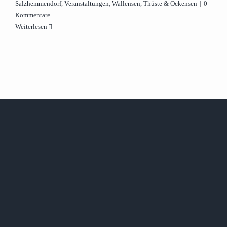
Salzhemmendorf
,
Veranstaltungen
,
Wallensen, Thüste & Ockensen
|
0
Kommentare
Weiterlesen