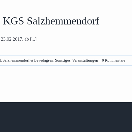
er KGS Salzhemmendorf
3.02.2017, ab [...]
f
,
Salzhemmendorf & Levedagsen
,
Sonstiges
,
Veranstaltungen
|
0 Kommentare