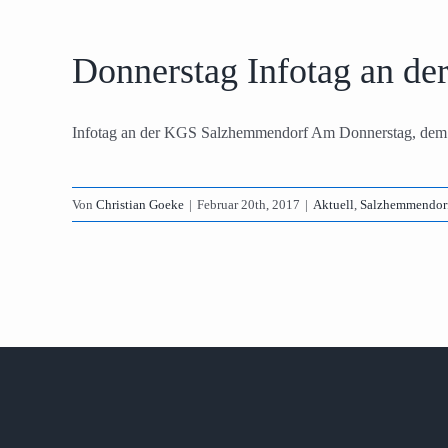
Donnerstag Infotag an d
Infotag an der KGS Salzhemmendorf Am Donnerstag, dem 2
Von
Christian Goeke
|
Februar 20th, 2017
|
Aktuell
,
Salzhemmendor