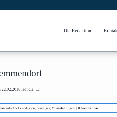
Die Redaktion
Kontak
hemmendorf
.02.2018 lädt die [...]
emmendorf & Levedagsen
,
Sonstiges
,
Veranstaltungen
|
0 Kommentare