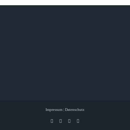
Impressum
|
Datenschutz
Facebook
X
Instagram
Pinterest