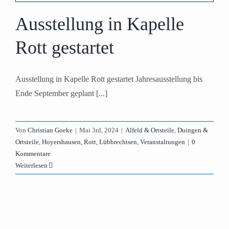
Ausstellung in Kapelle
Rott gestartet
Ausstellung in Kapelle Rott gestartet Jahresausstellung bis
Ende September geplant [...]
Von
Christian Goeke
|
Mai 3rd, 2024
|
Alfeld & Ortsteile
,
Duingen &
Ortsteile
,
Hoyershausen, Rott, Lübbrechtsen
,
Veranstaltungen
|
0
Kommentare
Weiterlesen