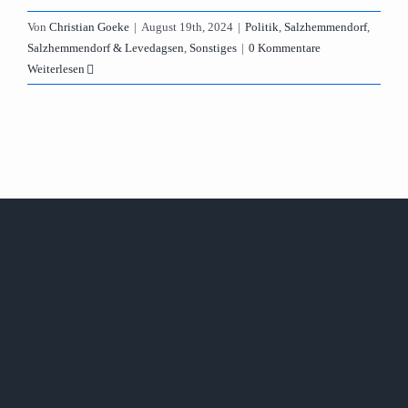
Von
Christian Goeke
|
August 19th, 2024
|
Politik
,
Salzhemmendorf
,
Salzhemmendorf & Levedagsen
,
Sonstiges
|
0 Kommentare
Weiterlesen