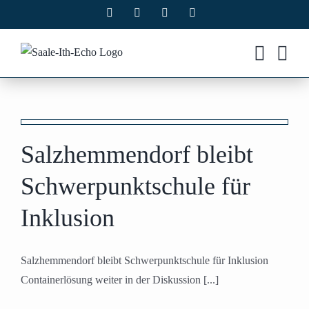
Zum
Facebook
X
Instagram
Pinterest
Inhalt
springen
Salzhemmendorf bleibt
Schwerpunktschule für
Inklusion
Salzhemmendorf bleibt Schwerpunktschule für Inklusion
Containerlösung weiter in der Diskussion [...]