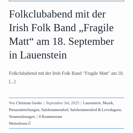
Folkclubabend mit der
Irish Folk Band „Fragile
Matt“ am 18. September
in Lauenstein
Folkclubabend mit der Irish Folk Band "Fragile Matt" am 18.
[...]
Von
Christian Goeke
|
September 3rd, 2025
|
Lauenstein
,
Musik
,
Pressemitteilungen
,
Salzhemmendorf
,
Salzhemmendorf & Levedagsen
,
Veranstaltungen
|
0 Kommentare
Weiterlesen