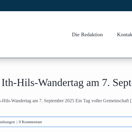
Die Redaktion
Kontak
 Ith-Hils-Wandertag am 7. Sep
th-Hils-Wandertag am 7. September 2025 Ein Tag voller Gemeinschaft [.
taltungen
|
0 Kommentare