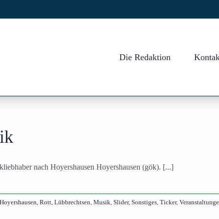
Die Redaktion
Kontak
ik
liebhaber nach Hoyershausen Hoyershausen (gök). [...]
Hoyershausen, Rott, Lübbrechtsen
,
Musik
,
Slider
,
Sonstiges
,
Ticker
,
Veranstaltung