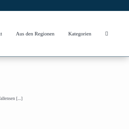
t
Aus den Regionen
Kategorien
lensen [...]