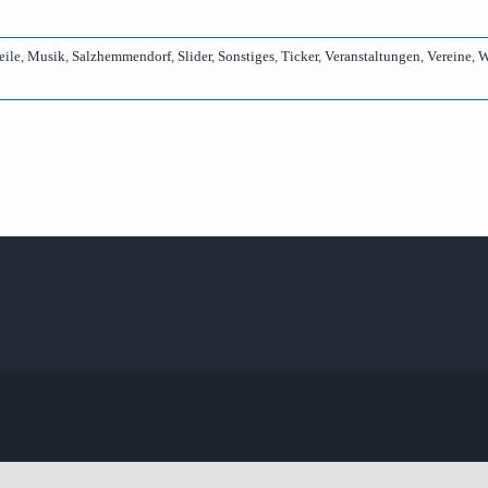
eile
,
Musik
,
Salzhemmendorf
,
Slider
,
Sonstiges
,
Ticker
,
Veranstaltungen
,
Vereine
,
W