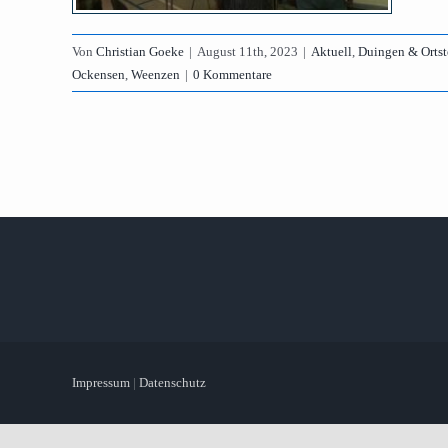
Von
Christian Goeke
|
August 11th, 2023
|
Aktuell
,
Duingen & Ortst
Ockensen
,
Weenzen
|
0 Kommentare
Impressum
|
Datenschutz