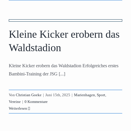
Kleine Kicker erobern das
Waldstadion
Kleine Kicker erobern das Waldstadion Erfolgreiches erstes
Bambini-Training der JSG [...]
Von
Christian Goeke
|
Juni 15th, 2025
|
Marienhagen
,
Sport
,
Vereine
|
0 Kommentare
Weiterlesen