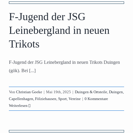
F-Jugend der JSG
Leinebergland in neuen
Trikots
F-Jugend der JSG Leinebergland in neuen Trikots Duingen
(gök). Bei [...]
Von
Christian Goeke
|
Mai 19th, 2025
|
Duingen & Ortsteile
,
Duingen,
Capellenhagen, Fölziehausen
,
Sport
,
Vereine
|
0 Kommentare
Weiterlesen