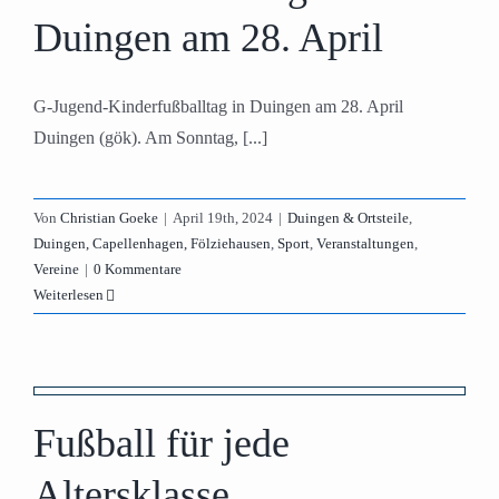
Duingen am 28. April
G-Jugend-Kinderfußballtag in Duingen am 28. April
Duingen (gök). Am Sonntag, [...]
Von
Christian Goeke
|
April 19th, 2024
|
Duingen & Ortsteile
,
Duingen, Capellenhagen, Fölziehausen
,
Sport
,
Veranstaltungen
,
Vereine
|
0 Kommentare
Weiterlesen
e
Fußball für jede
Altersklasse