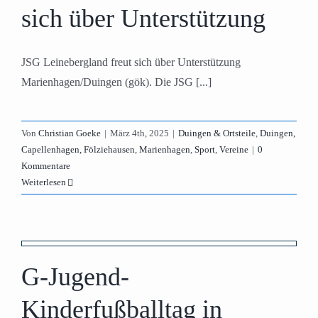
sich über Unterstützung
JSG Leinebergland freut sich über Unterstützung
Marienhagen/Duingen (gök). Die JSG [...]
Von
Christian Goeke
|
März 4th, 2025
|
Duingen & Ortsteile
,
Duingen,
Capellenhagen, Fölziehausen
,
Marienhagen
,
Sport
,
Vereine
|
0
Kommentare
Weiterlesen
G-Jugend-
Kinderfußballtag in