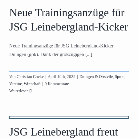
Neue Trainingsanzüge für
JSG Leinebergland-Kicker
Neue Trainingsanzüge für JSG Leinebergland-Kicker
Duingen (gök). Dank der großzügigen [...]
Von
Christian Goeke
|
April 19th, 2025
|
Duingen & Ortsteile
,
Sport
,
Vereine
,
Wirtschaft
|
0 Kommentare
Weiterlesen
JSG Leinebergland freut