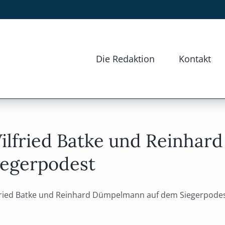
Die Redaktion
Kontakt
ilfried Batke und Reinha
iegerpodest
fried Batke und Reinhard Dümpelmann auf dem Siegerpodest W