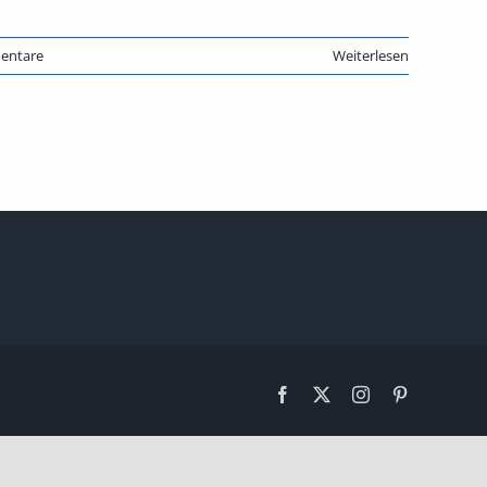
entare
Weiterlesen
Facebook
X
Instagram
Pinterest