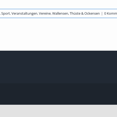
,
Sport
,
Veranstaltungen
,
Vereine
,
Wallensen, Thüste & Ockensen
|
0 Komm