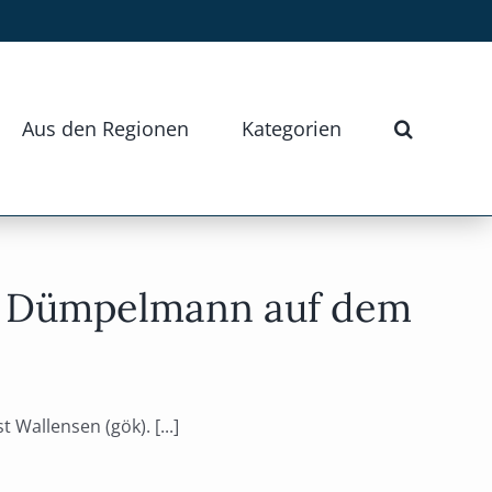
Aus den Regionen
Kategorien
rd Dümpelmann auf dem
allensen (gök). [...]