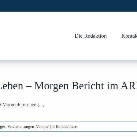
Die Redaktion
Kontak
 Leben – Morgen Bericht im 
-Morgenfernsehen [...]
iges
,
Veranstaltungen
,
Vereine
|
0 Kommentare