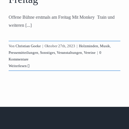
Offene Bühne erstmals am Freitag Mit Monkey Train und
weiteren [...]
Von
Christian Goeke
|
Oktober 27th, 2023
|
Holzminden
,
Musik
,
Pressemitteilungen
,
Sonstiges
,
Veranstaltungen
,
Vereine
|
0
Kommentare
Weiterlesen