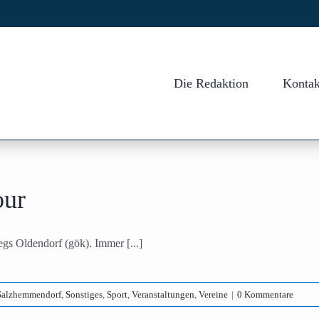
Die Redaktion
Kontak
our
gs Oldendorf (gök). Immer [...]
Salzhemmendorf
,
Sonstiges
,
Sport
,
Veranstaltungen
,
Vereine
|
0 Kommentare