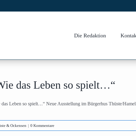
Die Redaktion
Kontak
Wie das Leben so spielt…“
 das Leben so spielt…“ Neue Ausstellung im Bürgerhus Thüste/Hameln 
üste & Ockensen
|
0 Kommentare