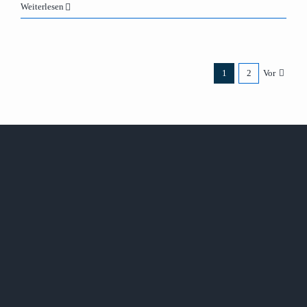
Weiterlesen
1
2
Vor