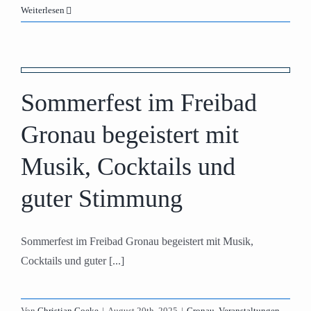
Weiterlesen
Sommerfest im Freibad
Gronau begeistert mit
Musik, Cocktails und
guter Stimmung
Sommerfest im Freibad Gronau begeistert mit Musik,
Cocktails und guter [...]
Von
Christian Goeke
|
August 20th, 2025
|
Gronau
,
Veranstaltungen
,