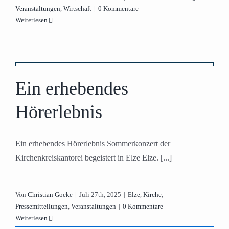
Veranstaltungen
,
Wirtschaft
|
0 Kommentare
Weiterlesen
Ein erhebendes
Hörerlebnis
Ein erhebendes Hörerlebnis Sommerkonzert der
Kirchenkreiskantorei begeistert in Elze Elze. [...]
Von
Christian Goeke
|
Juli 27th, 2025
|
Elze
,
Kirche
,
Pressemitteilungen
,
Veranstaltungen
|
0 Kommentare
Weiterlesen