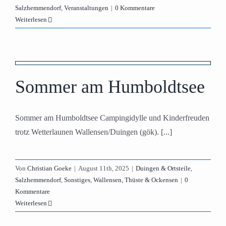
Salzhemmendorf
,
Veranstaltungen
|
0 Kommentare
Weiterlesen
Sommer am Humboldtsee
Sommer am Humboldtsee Campingidylle und Kinderfreuden
trotz Wetterlaunen Wallensen/Duingen (gök). [...]
Von
Christian Goeke
|
August 11th, 2025
|
Duingen & Ortsteile
,
Salzhemmendorf
,
Sonstiges
,
Wallensen, Thüste & Ockensen
|
0
Kommentare
Weiterlesen