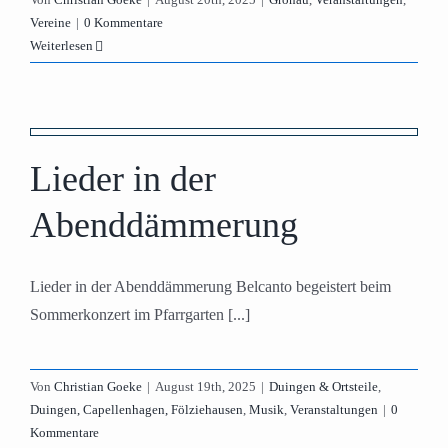
Vereine
|
0 Kommentare
Weiterlesen
Lieder in der
Abenddämmerung
Lieder in der Abenddämmerung Belcanto begeistert beim
Sommerkonzert im Pfarrgarten [...]
Von
Christian Goeke
|
August 19th, 2025
|
Duingen & Ortsteile
,
Duingen, Capellenhagen, Fölziehausen
,
Musik
,
Veranstaltungen
|
0
Kommentare