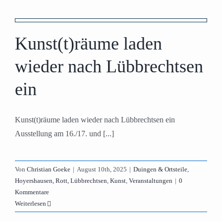
Kunst(t)räume laden
wieder nach Lübbrechtsen
ein
Kunst(t)räume laden wieder nach Lübbrechtsen ein
Ausstellung am 16./17. und [...]
Von
Christian Goeke
|
August 10th, 2025
|
Duingen & Ortsteile
,
Hoyershausen, Rott, Lübbrechtsen
,
Kunst
,
Veranstaltungen
|
0
Kommentare
Weiterlesen