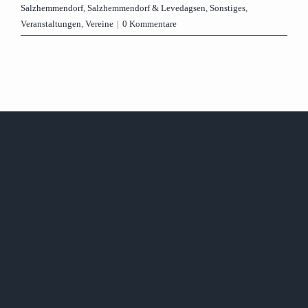
Salzhemmendorf
,
Salzhemmendorf & Levedagsen
,
Sonstiges
,
Veranstaltungen
,
Vereine
|
0 Kommentare