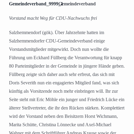
Gemeindeverband
Vorstand macht Weg für CDU-Nachwuchs frei
Salzhemmendorf (gök). Über Jahrzehnte hatten im
Salzhemmendorfer CDU-Gemeindeverband einige
Vorstandsmitglieder mitgewirkt. Doch nun wollte die
Führung um Eckhard Füllberg die Verantwortung für knapp
80 Parteimitglieder in der Gemeinde in jüngere Hände geben.
Füllberg zeigte sich daher auch sehr erfreut, das sich mit
Doris Severith nun ein engagiertes Mitglied fand, was sich
künftig als Vorsitzende noch mehr einbringen will. Ihr zur
Seite steht mit Eric Möhle ein junger und Friedrich Lücke ein
älterer Stellvertreter, die ihr den Rücken stärken. Komplettiert
wird der Vorstand neben den Beisitzern Horst Wichmann,
Marita Schütte, Christina Lönnecke und Axel-Michael
Wahner mit dem Schriftführer Andreas Krause sowie der