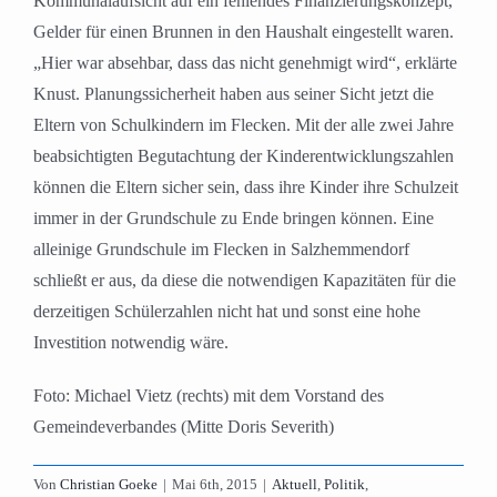
Kommunalaufsicht auf ein fehlendes Finanzierungskonzept,
Gelder für einen Brunnen in den Haushalt eingestellt waren.
„Hier war absehbar, dass das nicht genehmigt wird“, erklärte
Knust. Planungssicherheit haben aus seiner Sicht jetzt die
Eltern von Schulkindern im Flecken. Mit der alle zwei Jahre
beabsichtigten Begutachtung der Kinderentwicklungszahlen
können die Eltern sicher sein, dass ihre Kinder ihre Schulzeit
immer in der Grundschule zu Ende bringen können. Eine
alleinige Grundschule im Flecken in Salzhemmendorf
schließt er aus, da diese die notwendigen Kapazitäten für die
derzeitigen Schülerzahlen nicht hat und sonst eine hohe
Investition notwendig wäre.
Foto: Michael Vietz (rechts) mit dem Vorstand des
Gemeindeverbandes (Mitte Doris Severith)
Von
Christian Goeke
|
Mai 6th, 2015
|
Aktuell
,
Politik
,