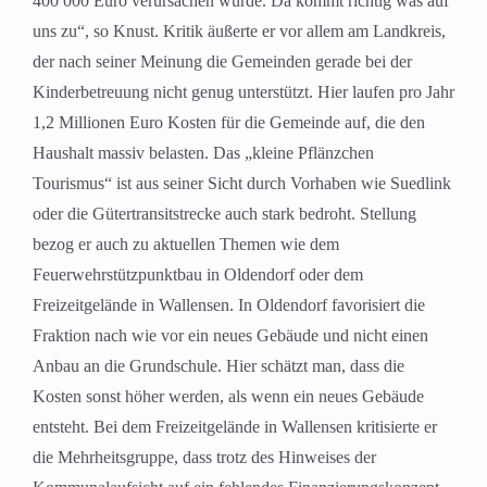
400 000 Euro verursachen würde. Da kommt richtig was auf
uns zu“, so Knust. Kritik äußerte er vor allem am Landkreis,
der nach seiner Meinung die Gemeinden gerade bei der
Kinderbetreuung nicht genug unterstützt. Hier laufen pro Jahr
1,2 Millionen Euro Kosten für die Gemeinde auf, die den
Haushalt massiv belasten. Das „kleine Pflänzchen
Tourismus“ ist aus seiner Sicht durch Vorhaben wie Suedlink
oder die Gütertransitstrecke auch stark bedroht. Stellung
bezog er auch zu aktuellen Themen wie dem
Feuerwehrstützpunktbau in Oldendorf oder dem
Freizeitgelände in Wallensen. In Oldendorf favorisiert die
Fraktion nach wie vor ein neues Gebäude und nicht einen
Anbau an die Grundschule. Hier schätzt man, dass die
Kosten sonst höher werden, als wenn ein neues Gebäude
entsteht. Bei dem Freizeitgelände in Wallensen kritisierte er
die Mehrheitsgruppe, dass trotz des Hinweises der