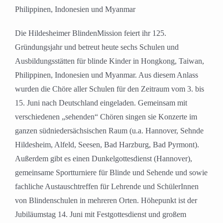
Philippinen, Indonesien und Myanmar
Die Hildesheimer BlindenMission feiert ihr 125.
Gründungsjahr und betreut heute sechs Schulen und
Ausbildungsstätten für blinde Kinder in Hongkong, Taiwan,
Philippinen, Indonesien und Myanmar. Aus diesem Anlass
wurden die Chöre aller Schulen für den Zeitraum vom 3. bis
15. Juni nach Deutschland eingeladen. Gemeinsam mit
verschiedenen „sehenden“ Chören singen sie Konzerte im
ganzen südniedersächsischen Raum (u.a. Hannover, Sehnde
Hildesheim, Alfeld, Seesen, Bad Harzburg, Bad Pyrmont).
Außerdem gibt es einen Dunkelgottesdienst (Hannover),
gemeinsame Sportturniere für Blinde und Sehende und sowie
fachliche Austauschtreffen für Lehrende und SchülerInnen
von Blindenschulen in mehreren Orten. Höhepunkt ist der
Jubiläumstag 14. Juni mit Festgottesdienst und großem