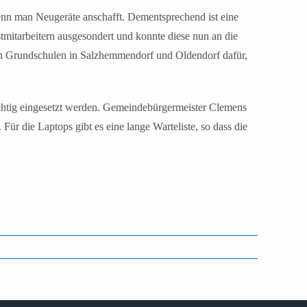
nn man Neugeräte anschafft. Dementsprechend ist eine
mitarbeitern ausgesondert und konnte diese nun an die
en Grundschulen in Salzhemmendorf und Oldendorf dafür,
ichtig eingesetzt werden. Gemeindebürgermeister Clemens
r die Laptops gibt es eine lange Warteliste, so dass die