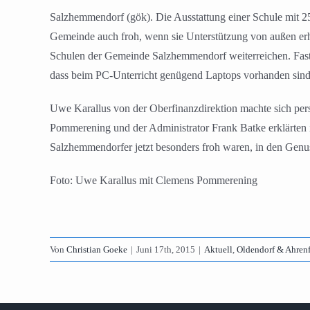
Salzhemmendorf (gök). Die Ausstattung einer Schule mit 2
Gemeinde auch froh, wenn sie Unterstützung von außen erh
Schulen der Gemeinde Salzhemmendorf weiterreichen. Fast 
dass beim PC-Unterricht genügend Laptops vorhanden sind
Uwe Karallus von der Oberfinanzdirektion machte sich per
Pommerening und der Administrator Frank Batke erklärten i
Salzhemmendorfer jetzt besonders froh waren, in den Genu
Foto: Uwe Karallus mit Clemens Pommerening
Von
Christian Goeke
|
Juni 17th, 2015
|
Aktuell
,
Oldendorf & Ahren