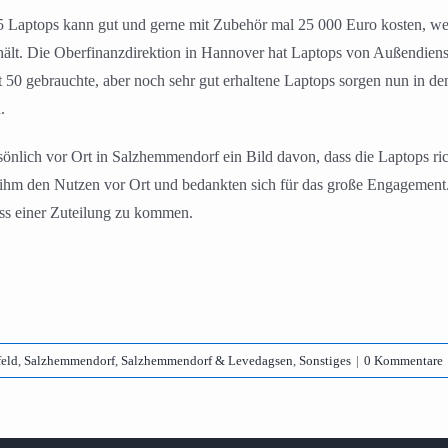
5 Laptops kann gut und gerne mit Zubehör mal 25 000 Euro kosten, we
ält. Die Oberfinanzdirektion in Hannover hat Laptops von Außendienst
50 gebrauchte, aber noch sehr gut erhaltene Laptops sorgen nun in d
.
sönlich vor Ort in Salzhemmendorf ein Bild davon, dass die Laptops r
hm den Nutzen vor Ort und bedankten sich für das große Engagement. Fü
ss einer Zuteilung zu kommen.
feld
,
Salzhemmendorf
,
Salzhemmendorf & Levedagsen
,
Sonstiges
|
0 Kommentare