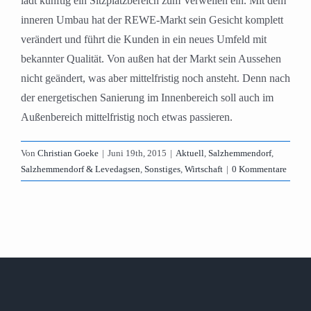
lädt künftig ein Sitzplatzbereich zum Verweilen ein. Mit dem
inneren Umbau hat der REWE-Markt sein Gesicht komplett
verändert und führt die Kunden in ein neues Umfeld mit
bekannter Qualität. Von außen hat der Markt sein Aussehen
nicht geändert, was aber mittelfristig noch ansteht. Denn nach
der energetischen Sanierung im Innenbereich soll auch im
Außenbereich mittelfristig noch etwas passieren.
Von
Christian Goeke
|
Juni 19th, 2015
|
Aktuell
,
Salzhemmendorf
,
Salzhemmendorf & Levedagsen
,
Sonstiges
,
Wirtschaft
|
0 Kommentare