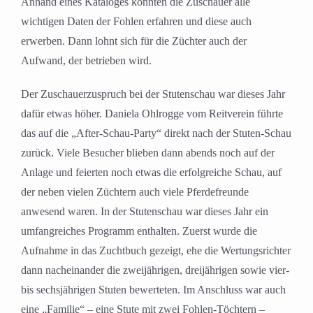
Anhand eines Kataloges konnten die Zuschauer alle
wichtigen Daten der Fohlen erfahren und diese auch
erwerben. Dann lohnt sich für die Züchter auch der
Aufwand, der betrieben wird.
Der Zuschauerzuspruch bei der Stutenschau war dieses Jahr
dafür etwas höher. Daniela Ohlrogge vom Reitverein führte
das auf die „After-Schau-Party“ direkt nach der Stuten-Schau
zurück. Viele Besucher blieben dann abends noch auf der
Anlage und feierten noch etwas die erfolgreiche Schau, auf
der neben vielen Züchtern auch viele Pferdefreunde
anwesend waren. In der Stutenschau war dieses Jahr ein
umfangreiches Programm enthalten. Zuerst wurde die
Aufnahme in das Zuchtbuch gezeigt, ehe die Wertungsrichter
dann nacheinander die zweijährigen, dreijährigen sowie vier-
bis sechsjährigen Stuten bewerteten. Im Anschluss war auch
eine „Familie“ – eine Stute mit zwei Fohlen-Töchtern –