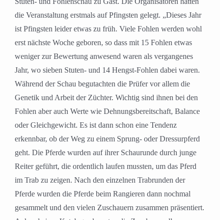
Stuten- und Fohlenschau zu Gast. Die Organisatoren hatten
die Veranstaltung erstmals auf Pfingsten gelegt. „Dieses Jahr
ist Pfingsten leider etwas zu früh. Viele Fohlen werden wohl
erst nächste Woche geboren, so dass mit 15 Fohlen etwas
weniger zur Bewertung anwesend waren als vergangenes
Jahr, wo sieben Stuten- und 14 Hengst-Fohlen dabei waren.
Während der Schau begutachten die Prüfer vor allem die
Genetik und Arbeit der Züchter. Wichtig sind ihnen bei den
Fohlen aber auch Werte wie Dehnungsbereitschaft, Balance
oder Gleichgewicht. Es ist dann schon eine Tendenz
erkennbar, ob der Weg zu einem Sprung- oder Dressurpferd
geht. Die Pferde wurden auf ihrer Schaurunde durch junge
Reiter geführt, die ordentlich laufen mussten, um das Pferd
im Trab zu zeigen. Nach den einzelnen Trabrunden der
Pferde wurden die Pferde beim Rangieren dann nochmal
gesammelt und den vielen Zuschauern zusammen präsentiert.