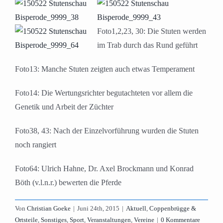
Foto1,2,23, 30: Die Stuten werden
im Trab durch das Rund geführt
Foto13: Manche Stuten zeigten auch etwas Temperament
Foto14: Die Wertungsrichter begutachteten vor allem die
Genetik und Arbeit der Züchter
Foto38, 43: Nach der Einzelvorführung wurden die Stuten
noch rangiert
Foto64: Ulrich Hahne, Dr. Axel Brockmann und Konrad
Böth (v.l.n.r.) bewerten die Pferde
Von
Christian Goeke
|
Juni 24th, 2015
|
Aktuell
,
Coppenbrügge &
Ortsteile
,
Sonstiges
,
Sport
,
Veranstaltungen
,
Vereine
|
0 Kommentare