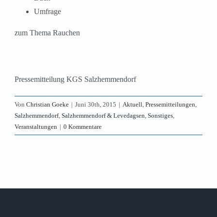
Umfrage
zum Thema Rauchen
Pressemitteilung KGS Salzhemmendorf
Von
Christian Goeke
|
Juni 30th, 2015
|
Aktuell
,
Pressemitteilungen
,
Salzhemmendorf
,
Salzhemmendorf & Levedagsen
,
Sonstiges
,
Veranstaltungen
|
0 Kommentare