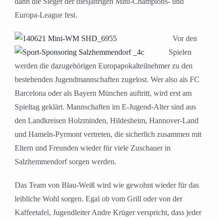
dann die Sieger der diesjährigen Mini-Champions- und
Europa-League fest.
Vor den
Spielen
werden die dazugehörigen Europapokalteilnehmer zu den
bestehenden Jugendmannschaften zugelost. Wer also als FC
Barcelona oder als Bayern München auftritt, wird erst am
Spieltag geklärt. Mannschaften im E-Jugend-Alter sind aus
den Landkreisen Holzminden, Hildesheim, Hannover-Land
und Hameln-Pyrmont vertreten, die sicherlich zusammen mit
Eltern und Freunden wieder für viele Zuschauer in
Salzhemmendorf sorgen werden.
Das Team von Blau-Weiß wird wie gewohnt wieder für das
leibliche Wohl sorgen. Egal ob vom Grill oder von der
Kaffeetafel, Jugendleiter Andre Krüger verspricht, dass jeder