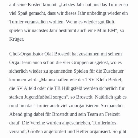
auf seine Kosten kommt. „Letztes Jahr hat uns das Turnier so
viel Spaß gemacht, dass wir dieses Jahr unbedingt wieder ein
Turnier veranstalten wollten. Wenn es wieder gut läuft,
spielen wir nächstes Jahr bestimmt auch eine Mini-EM“, so
Krüger.
Chef-Organisator Olaf Brostedt hat zusammen mit seinem
Orga-Team auch schon die vier Gruppen ausgelost, wo es
sicherlich wieder zu spannenden Spielen für die Zuschauer
kommen wird. „Mannschaften wie der TSV Klein Berkel,
die SV Alfeld oder die TB Hilligsfeld werden sicherlich für
starken Jugendfußball sorgen“, so Brostedt. Natürlich gab es
rund um das Turnier auch viel zu organisieren. So mancher
Abend ging dabei für Brostedt und sein Team an Freizeit
drauf. Die Vereine wurden angeschrieben, Turnierinfos
versandt, Größen angefordert und Helfer organisiert. So gibt