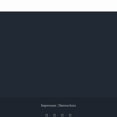
Impressum
|
Datenschutz
Facebook
X
Instagram
Pinterest