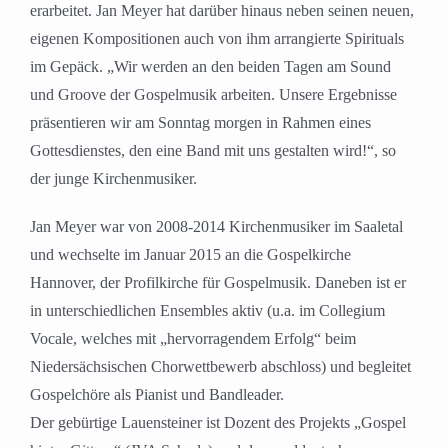
erarbeitet. Jan Meyer hat darüber hinaus neben seinen neuen,
eigenen Kompositionen auch von ihm arrangierte Spirituals
im Gepäck. „Wir werden an den beiden Tagen am Sound
und Groove der Gospelmusik arbeiten. Unsere Ergebnisse
präsentieren wir am Sonntag morgen in Rahmen eines
Gottesdienstes, den eine Band mit uns gestalten wird!“, so
der junge Kirchenmusiker.
Jan Meyer war von 2008-2014 Kirchenmusiker im Saaletal
und wechselte im Januar 2015 an die Gospelkirche
Hannover, der Profilkirche für Gospelmusik. Daneben ist er
in unterschiedlichen Ensembles aktiv (u.a. im Collegium
Vocale, welches mit „hervorragendem Erfolg“ beim
Niedersächsischen Chorwettbewerb abschloss) und begleitet
Gospelchöre als Pianist und Bandleader.
Der gebürtige Lauensteiner ist Dozent des Projekts „Gospel