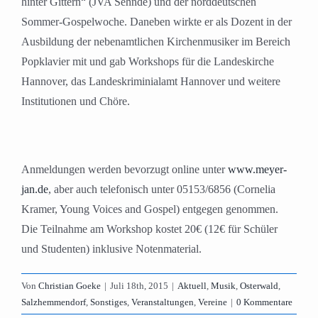
hinter Gittern“ (JVA Sehnde) und der norddeutschen
Sommer-Gospelwoche. Daneben wirkte er als Dozent in der
Ausbildung der nebenamtlichen Kirchenmusiker im Bereich
Popklavier mit und gab Workshops für die Landeskirche
Hannover, das Landeskriminialamt Hannover und weitere
Institutionen und Chöre.
Anmeldungen werden bevorzugt online unter
www.meyer-
jan.de
, aber auch telefonisch unter 05153/6856 (Cornelia
Kramer, Young Voices and Gospel) entgegen genommen.
Die Teilnahme am Workshop kostet 20€ (12€ für Schüler
und Studenten) inklusive Notenmaterial.
Von
Christian Goeke
|
Juli 18th, 2015
|
Aktuell
,
Musik
,
Osterwald
,
Salzhemmendorf
,
Sonstiges
,
Veranstaltungen
,
Vereine
|
0 Kommentare