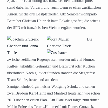
Spaß an der Ausübung des französischen Nationalsports
stand dabei im Vordergrund, auch wenn es einen zusätzlichen
Anreiz für die drei Bestplatzierten gab: Seniorenwohnpark-
Betreiber Christian Heinrich hatte Pokale gestiftet, die seitens
der SPD mit französischen Weinen ergänzt wurden.
Die
zwischenzeitlichen Regenpausen wurden mit viel Humor,
Kaffee, gekühlten Getränken und Bratwurst oder Kuchen
überbrückt. Nach gut vier Stunden standen die Sieger fest.
Team Schulz, bestehend aus dem
Samtgemeindebürgermeister Wolfgang Schulz und seinen
zwei Brüdern Karl-Heinz und Manfred freute sich wie schon
2013 über den ersten Platz. Auf Platz zwei folgte zum dritten
Mal in Folge das Team „Hammer!“ mit Danny Grutzeck,