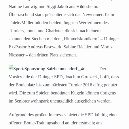
Nadine Ludwig und Siggi Jakob aus Hildesheim.
Überraschend stark präsentierte sich das Newcomer-Team
Thiele/Müller mit den beiden jüngsten Werferinnen des
Turniers, Jonna und Charlotte, die sich nach einem
spannenden Stechen mit den „Himmelskomikern“ – Duinger
Ex-Pastor Andreas Pasewark, Sabine Bächler und Moritz
Niessner – den dritten Platz sicherten.
Der
Vorsitzende der Duinger SPD, Joachim Grutzeck, hofft, dass
der Bouleplatz bis zum nächsten Turnier 2016 eifrig genutzt
wird. Die zum Spielen benötigten Kugeln können übrigens
im Seniorenwohnpark unentgeltlich ausgeliehen werden.
Aufgrund des großen Interesses bietet die SPD künftig einen
offenen Boule-Trainingsabend an, der erstmalig am