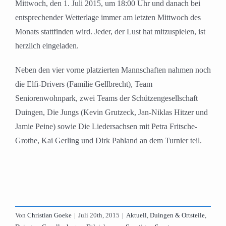
Mittwoch, den 1. Juli 2015, um 18:00 Uhr und danach bei
entsprechender Wetterlage immer am letzten Mittwoch des
Monats stattfinden wird. Jeder, der Lust hat mitzuspielen, ist
herzlich eingeladen.
Neben den vier vorne platzierten Mannschaften nahmen noch
die Elfi-Drivers (Familie Gellbrecht), Team
Seniorenwohnpark, zwei Teams der Schützengesellschaft
Duingen, Die Jungs (Kevin Grutzeck, Jan-Niklas Hitzer und
Jamie Peine) sowie Die Liedersachsen mit Petra Fritsche-
Grothe, Kai Gerling und Dirk Pahland an dem Turnier teil.
Von
Christian Goeke
|
Juli 20th, 2015
|
Aktuell
,
Duingen & Ortsteile
,