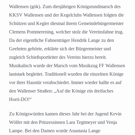
Wallensen (gök). Zum diesjährigen Königsrundmarsch des
KKSV Wallensen und der Kegelclubs Wallensen folgten die
Schützen und Kegler diesmal ihrem Gemeindebürgermeister
Clemens Pommerening, welcher stolz die Vereinsfahne trug.
Da der eigentliche Fahnenträger Hendrik Lange zu den
Geehrten gehörte, erklärte sich der Bürgermeister und
zugleich Schießsportleiter des Vereins hierzu bereit.
Musikalisch wurde der Marsch vom Musikzug FF Wallensen
lautstark begleitet. Traditionell wurden die einzelnen Könige
vor ihrer Haustür verabschiedet. Immer wieder hallte es auf
den Wallenser Straßen: „Auf die Könige ein dreifaches
Horri-DO!“
Zu Königswürden kamen dieses Jahr bei der Jugend Kevin
Wölfer mit den Prinzessinnen Lara Tegtmeyer und Venja
Lampe. Bei den Damen wurde Anastasia Lange