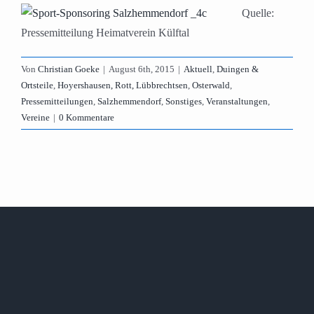
Quelle:
Pressemitteilung Heimatverein Külftal
Von
Christian Goeke
|
August 6th, 2015
|
Aktuell
,
Duingen &
Ortsteile
,
Hoyershausen, Rott, Lübbrechtsen
,
Osterwald
,
Pressemitteilungen
,
Salzhemmendorf
,
Sonstiges
,
Veranstaltungen
,
Vereine
|
0 Kommentare