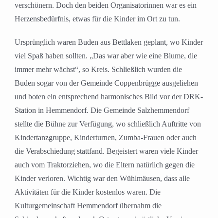
verschönern. Doch den beiden Organisatorinnen war es ein
Herzensbedürfnis, etwas für die Kinder im Ort zu tun.
Ursprünglich waren Buden aus Bettlaken geplant, wo Kinder
viel Spaß haben sollten. „Das war aber wie eine Blume, die
immer mehr wächst“, so Kreis. Schließlich wurden die
Buden sogar von der Gemeinde Coppenbrügge ausgeliehen
und boten ein entsprechend harmonisches Bild vor der DRK-
Station in Hemmendorf. Die Gemeinde Salzhemmendorf
stellte die Bühne zur Verfügung, wo schließlich Auftritte von
Kindertanzgruppe, Kinderturnen, Zumba-Frauen oder auch
die Verabschiedung stattfand. Begeistert waren viele Kinder
auch vom Traktorziehen, wo die Eltern natürlich gegen die
Kinder verloren. Wichtig war den Wühlmäusen, dass alle
Aktivitäten für die Kinder kostenlos waren. Die
Kulturgemeinschaft Hemmendorf übernahm die