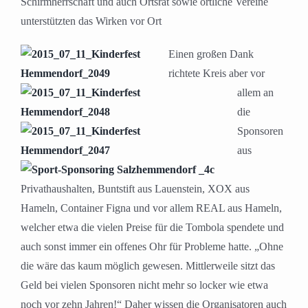
Schirmherrschaft und auch Ortsrat sowie örtliche Vereine
unterstützten das Wirken vor Ort
Einen großen Dank
richtete Kreis aber vor
allem an
die
Sponsoren
aus
Privathaushalten, Buntstift aus Lauenstein, XOX aus
Hameln, Container Figna und vor allem REAL aus Hameln,
welcher etwa die vielen Preise für die Tombola spendete und
auch sonst immer ein offenes Ohr für Probleme hatte. „Ohne
die wäre das kaum möglich gewesen. Mittlerweile sitzt das
Geld bei vielen Sponsoren nicht mehr so locker wie etwa
noch vor zehn Jahren!“ Daher wissen die Organisatoren auch