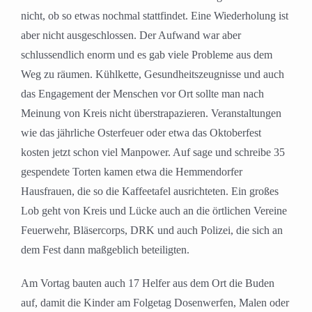
nicht, ob so etwas nochmal stattfindet. Eine Wiederholung ist
aber nicht ausgeschlossen. Der Aufwand war aber
schlussendlich enorm und es gab viele Probleme aus dem
Weg zu räumen. Kühlkette, Gesundheitszeugnisse und auch
das Engagement der Menschen vor Ort sollte man nach
Meinung von Kreis nicht überstrapazieren. Veranstaltungen
wie das jährliche Osterfeuer oder etwa das Oktoberfest
kosten jetzt schon viel Manpower. Auf sage und schreibe 35
gespendete Torten kamen etwa die Hemmendorfer
Hausfrauen, die so die Kaffeetafel ausrichteten. Ein großes
Lob geht von Kreis und Lücke auch an die örtlichen Vereine
Feuerwehr, Bläsercorps, DRK und auch Polizei, die sich an
dem Fest dann maßgeblich beteiligten.
Am Vortag bauten auch 17 Helfer aus dem Ort die Buden
auf, damit die Kinder am Folgetag Dosenwerfen, Malen oder