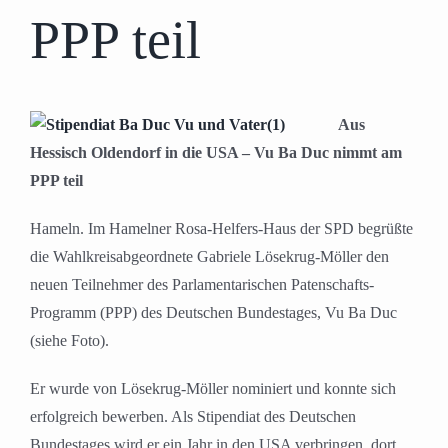
PPP teil
Aus
Hessisch Oldendorf in die USA – Vu Ba Duc nimmt am
PPP teil
Hameln. Im Hamelner Rosa-Helfers-Haus der SPD begrüßte
die Wahlkreisabgeordnete Gabriele Lösekrug-Möller den
neuen Teilnehmer des Parlamentarischen Patenschafts-
Programm (PPP) des Deutschen Bundestages, Vu Ba Duc
(siehe Foto).
Er wurde von Lösekrug-Möller nominiert und konnte sich
erfolgreich bewerben. Als Stipendiat des Deutschen
Bundestages wird er ein Jahr in den USA verbringen, dort