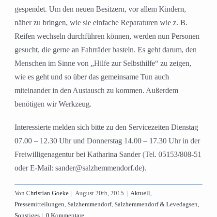
gespendet. Um den neuen Besitzern, vor allem Kindern,
näher zu bringen, wie sie einfache Reparaturen wie z. B.
Reifen wechseln durchführen können, werden nun Personen
gesucht, die gerne an Fahrräder basteln. Es geht darum, den
Menschen im Sinne von „Hilfe zur Selbsthilfe“ zu zeigen,
wie es geht und so über das gemeinsame Tun auch
miteinander in den Austausch zu kommen. Außerdem
benötigen wir Werkzeug.
Interessierte melden sich bitte zu den Servicezeiten Dienstag
07.00 – 12.30 Uhr und Donnerstag 14.00 – 17.30 Uhr in der
Freiwilligenagentur bei Katharina Sander (Tel. 05153/808-51
oder E-Mail: sander@salzhemmendorf.de).
Von
Christian Goeke
|
August 20th, 2015
|
Aktuell
,
Pressemitteilungen
,
Salzhemmendorf
,
Salzhemmendorf & Levedagsen
,
Sonstiges
|
0 Kommentare