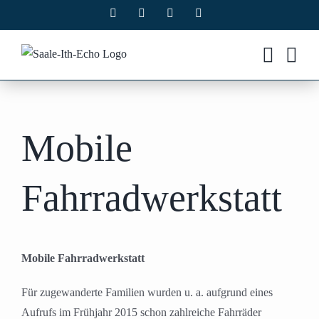
Zum
Facebook
X
Instagram
Pinterest
Inhalt
springen
Mobile
Fahrradwerkstatt
Mobile Fahrradwerkstatt
Für zugewanderte Familien wurden u. a. aufgrund eines
Aufrufs im Frühjahr 2015 schon zahlreiche Fahrräder